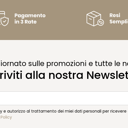
ornato sulle promozioni e tutte le n
riviti alla nostra Newsle
cy e autorizzo al trattamento dei miei dati personali per ricever
 Policy