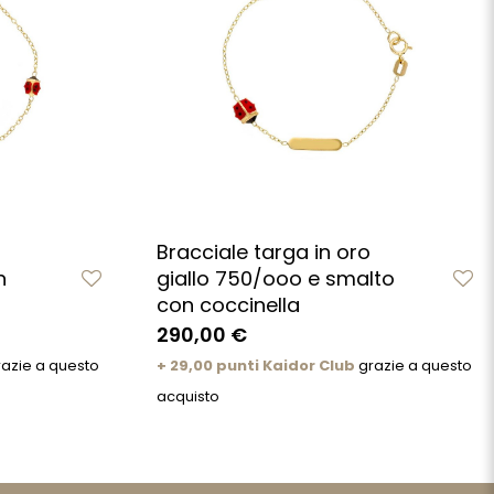
Bracciale targa in oro
n
giallo 750/ooo e smalto
con coccinella
290,00 €
azie a questo
+ 29,00 punti Kaidor Club
grazie a questo
acquisto