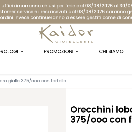
i uffici rimarranno chiusi per ferie dal 08/08/2026 al 30/
ustomer service e i resi ricevuti dal 08/08/2026 saranno ge
i ordini invece continueranno a essere gestiti come di con
ROLOGI
PROMOZIONI
CHI SIAMO
 oro giallo 375/ooo con farfalla
Orecchini lobo
375/ooo con f