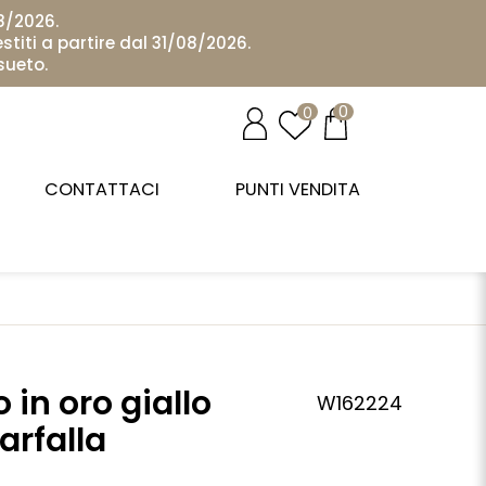
08/2026.
stiti a partire dal 31/08/2026.
sueto.
0
0
CONTATTACI
PUNTI VENDITA
 in oro giallo
W162224
arfalla