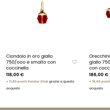
Ciondolo in oro giallo
Orecchini
750/ooo e smalto con
giallo 75
coccinella
con cocci
118,00 €
186,00 €
+ 11,80 punti Kaidor Club
grazie a questo
+ 18,60 punt
acquisto
acquisto