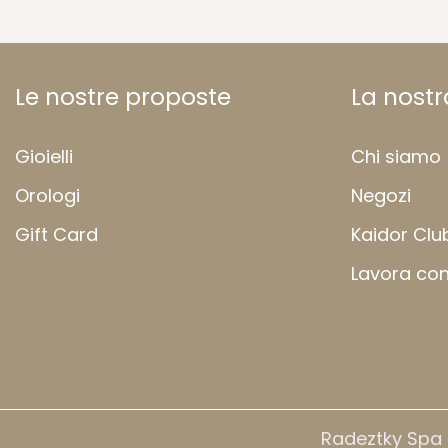
Le nostre proposte
La nost
Gioielli
Chi siamo
Orologi
Negozi
Gift Card
Kaidor Clu
Lavora con
Radeztky Spa –