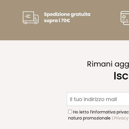
Rimani aggi
Isc
Ho letto l’informativa priva
natura promozionale
| Privacy