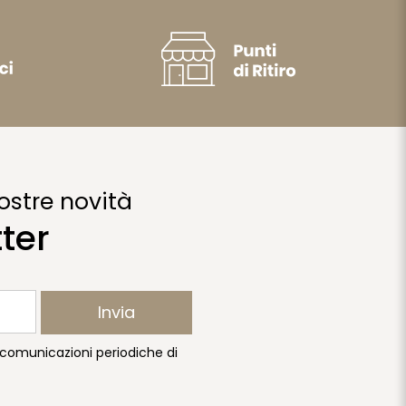
ostre novità
tter
Invia
e comunicazioni periodiche di