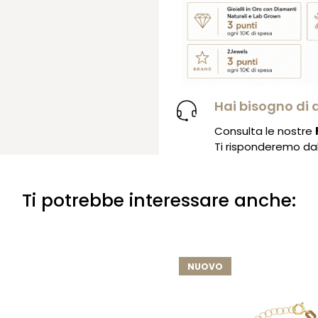
Hai bisogno di 
Consulta le nostre
Ti risponderemo dal 
Ti potrebbe interessare anche:
NUOVO