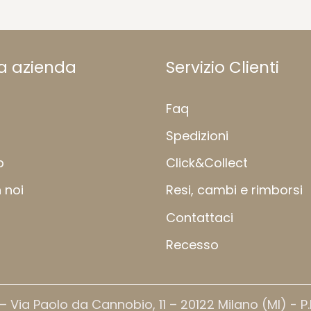
ra azienda
Servizio Clienti
Faq
Spedizioni
b
Click&Collect
 noi
Resi, cambi e rimborsi
Contattaci
Recesso
 Via Paolo da Cannobio, 11 – 20122 Milano (MI) - P