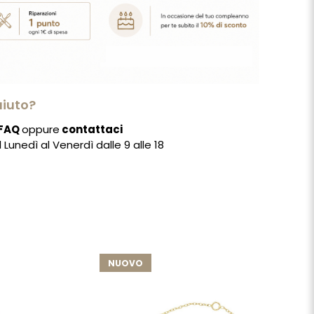
aiuto?
FAQ
oppure
contattaci
Lunedì al Venerdì dalle 9 alle 18
NUOVO