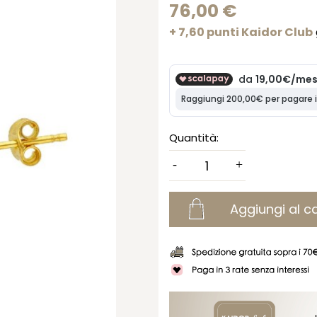
76,00 €
+ 7,60 punti Kaidor Club
Quantità:
Aggiungi al ca