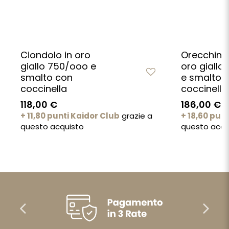
Ciondolo in oro
Orecchini 
giallo 750/ooo e
oro giallo
smalto con
e smalto 
coccinella
coccinella
118,00 €
186,00 €
+ 11,80 punti Kaidor Club
grazie a
+ 18,60 pun
questo acquisto
questo acqu