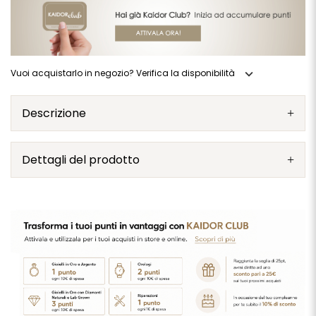
expand_more
Vuoi acquistarlo in negozio? Verifica la disponibilità
Descrizione
Dettagli del prodotto