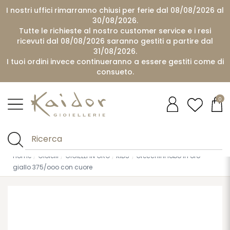
I nostri uffici rimarranno chiusi per ferie dal 08/08/2026 al
30/08/2026.
Tutte le richieste al nostro customer service e i resi
ricevuti dal 08/08/2026 saranno gestiti a partire dal
31/08/2026.
I tuoi ordini invece continueranno a essere gestiti come di
consueto.
0
Home
Gioielli
GIOIELLI IN ORO
KIDS
Orecchini lobo in oro
giallo 375/ooo con cuore