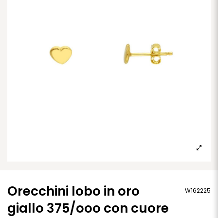
Orecchini lobo in oro
W162225
giallo 375/ooo con cuore