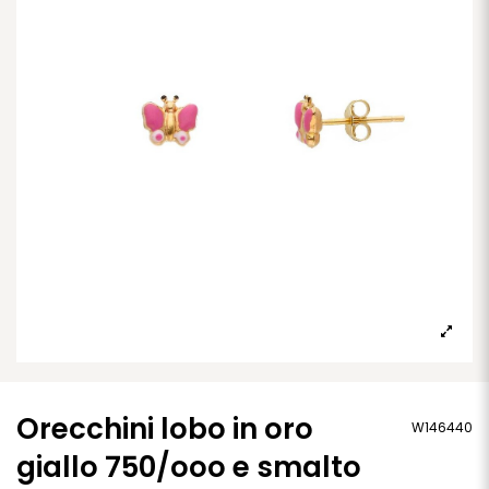
Orecchini lobo in oro
W146440
giallo 750/ooo e smalto