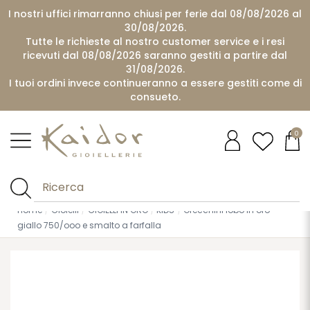
I nostri uffici rimarranno chiusi per ferie dal 08/08/2026 al
30/08/2026.
Tutte le richieste al nostro customer service e i resi
ricevuti dal 08/08/2026 saranno gestiti a partire dal
31/08/2026.
I tuoi ordini invece continueranno a essere gestiti come di
consueto.
0
Home
Gioielli
GIOIELLI IN ORO
KIDS
Orecchini lobo in oro
giallo 750/ooo e smalto a farfalla