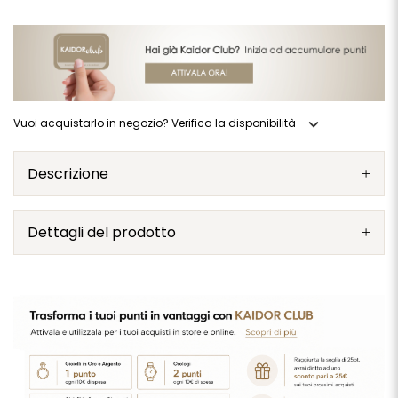
expand_more
Vuoi acquistarlo in negozio? Verifica la disponibilità
Descrizione
Dettagli del prodotto