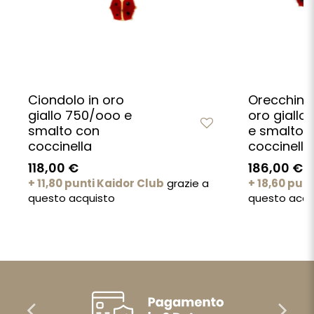
Ciondolo in oro
Orecchini 
giallo 750/ooo e
oro giallo
smalto con
e smalto 
coccinella
coccinella
118,00 €
186,00 €
+ 11,80 punti Kaidor Club
grazie a
+ 18,60 pun
questo acquisto
questo acqu