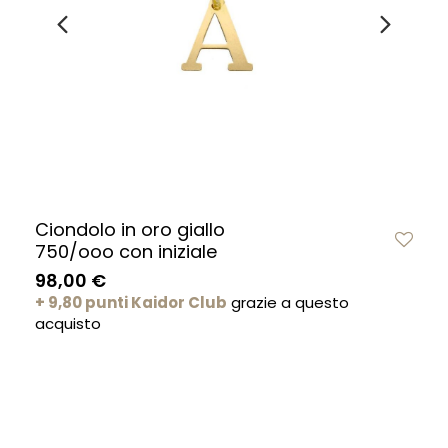
Ciondolo in oro giallo
750/ooo con iniziale
98,00 €
+ 9,80 punti Kaidor Club
grazie a questo
acquisto