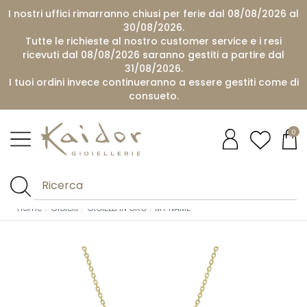
I nostri uffici rimarranno chiusi per ferie dal 08/08/2026 al
30/08/2026.
Tutte le richieste al nostro customer service e i resi
ricevuti dal 08/08/2026 saranno gestiti a partire dal
31/08/2026.
I tuoi ordini invece continueranno a essere gestiti come di
consueto.
0
Home
Gioielli
GIOIELLI IN ORO
MY NAME