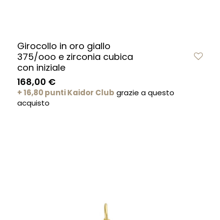
Girocollo in oro giallo
375/ooo e zirconia cubica
con iniziale
168,00 €
+ 16,80 punti Kaidor Club
grazie a questo
acquisto