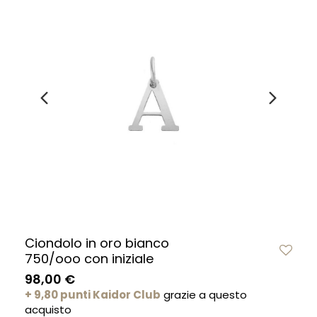
Ciondolo in oro bianco
750/ooo con iniziale
98,00 €
+ 9,80 punti Kaidor Club
grazie a questo
acquisto