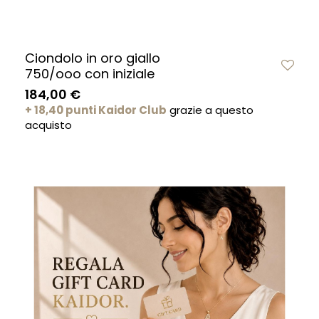
Ciondolo in oro giallo
750/ooo con iniziale
184,00 €
+ 18,40 punti Kaidor Club
grazie a questo
acquisto