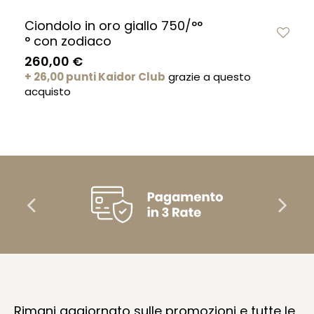
Ciondolo in oro giallo 750/°°
° con zodiaco
260,00 €
+ 26,00 punti Kaidor Club
grazie a questo
acquisto
Rimani aggiornato sulle promozioni e tutte le