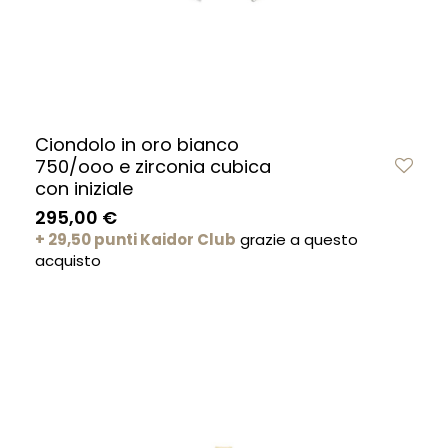
Ciondolo in oro bianco
750/ooo e zirconia cubica
con iniziale
295,00 €
+ 29,50 punti Kaidor Club
grazie a questo
acquisto