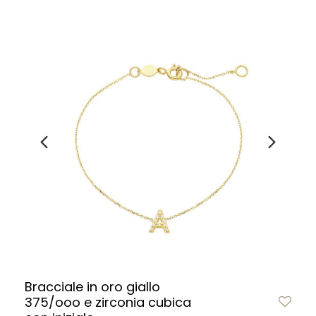
Bracciale in oro giallo
375/ooo e zirconia cubica