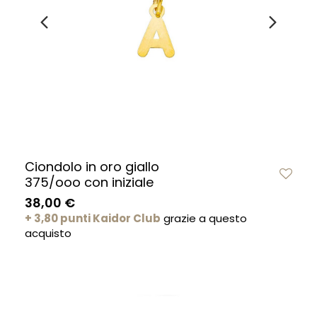
Ciondolo in oro giallo
375/ooo con iniziale
38,00 €
+ 3,80 punti Kaidor Club
grazie a questo
acquisto