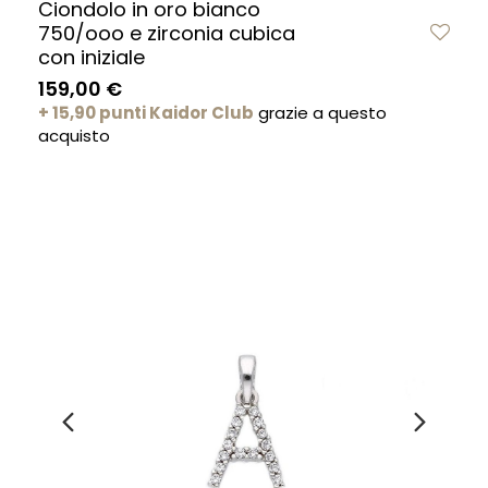
Ciondolo in oro bianco
750/ooo e zirconia cubica
con iniziale
159,00 €
+ 15,90 punti Kaidor Club
grazie a questo
acquisto