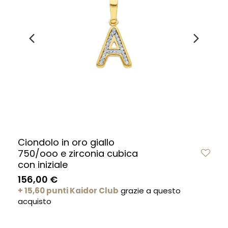
Ciondolo in oro giallo
750/ooo e zirconia cubica
con iniziale
156,00 €
+ 15,60 punti Kaidor Club
grazie a questo
acquisto