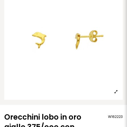
Orecchini lobo in oro
W162223