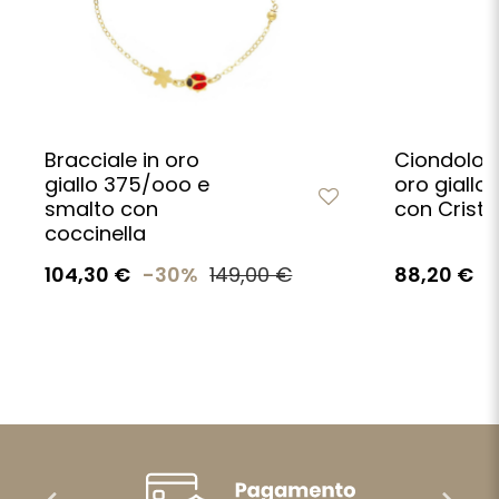
Bracciale in oro
Ciondolo c
giallo 375/ooo e
oro giallo
smalto con
con Cristo
coccinella
104,30 €
-30%
149,00 €
88,20 €