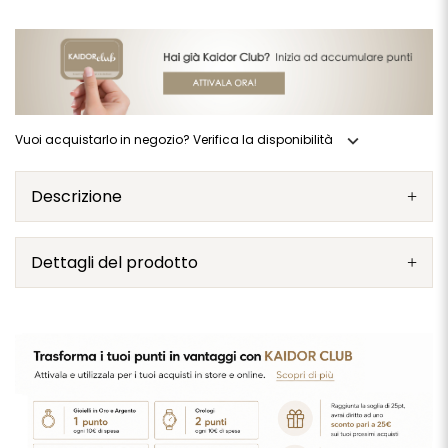
expand_more
Vuoi acquistarlo in negozio? Verifica la disponibilità
Descrizione
Dettagli del prodotto