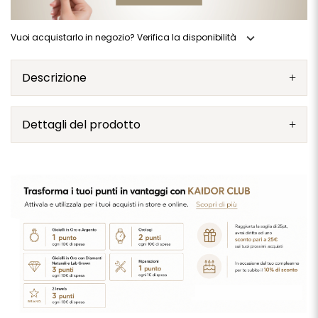
expand_more
Vuoi acquistarlo in negozio? Verifica la disponibilità
Descrizione
Dettagli del prodotto