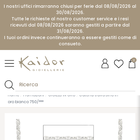
I nostri uffici rimarranno chiusi per ferie dal 08/08/2026 al
30/08/2026.
Tutte le richieste al nostro customer service e i resi
ricevuti dal 08/08/2026 saranno gestiti a partire dal
31/08/2026.
I tuoi ordini invece continueranno a essere gestiti come di
consueto.
0
Home
Promozioni
GIOIELLI IN ORO
Catena traversino in
oro bianco 750/°°°