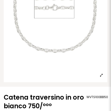
Catena traversino in oro
WVTS100BB50
bianco 750/°°°