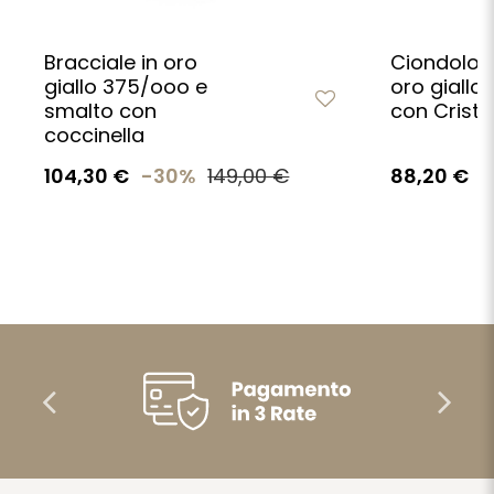
Bracciale in oro
Ciondolo c
giallo 375/ooo e
oro giallo
smalto con
con Cristo
coccinella
104,30 €
-30%
149,00 €
88,20 €