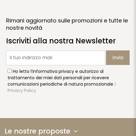
Rimani aggiornato sulle promozioni e tutte le
nostre novità
Iscriviti alla nostra Newsletter
Invia
Ho letto l’informativa privacy e autorizzo al
trattamento dei miei dati personali per ricevere
comunicazioni periodiche di natura promozionale
|
Privacy Policy
Le nostre proposte