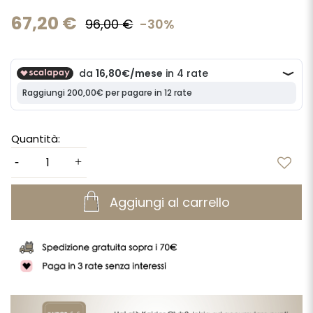
67,20 €
96,00 €
-30%
Quantità:
Aggiungi al carrello