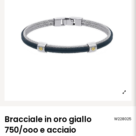
Bracciale in oro giallo
W228025
750/ooo e acciaio