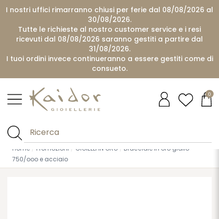
I nostri uffici rimarranno chiusi per ferie dal 08/08/2026 al
30/08/2026.
Tutte le richieste al nostro customer service e i resi
ricevuti dal 08/08/2026 saranno gestiti a partire dal
31/08/2026.
I tuoi ordini invece continueranno a essere gestiti come di
consueto.
0
Home
Promozioni
GIOIELLI IN ORO
Bracciale in oro giallo
750/ooo e acciaio