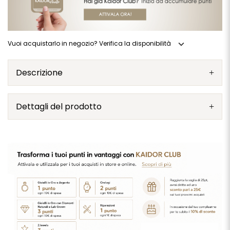
expand_more
Vuoi acquistarlo in negozio? Verifica la disponibilità
Descrizione
Dettagli del prodotto