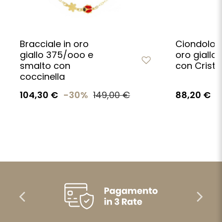
Bracciale in oro
Ciondolo c
giallo 375/ooo e
oro giallo
smalto con
con Cristo
coccinella
104,30 €
-30%
149,00 €
88,20 €