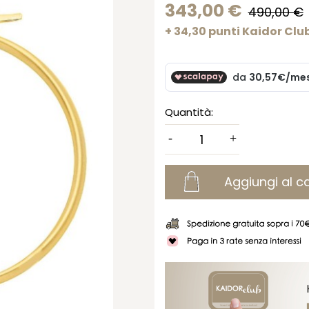
343,00 €
490,00 €
+ 34,30 punti Kaidor Clu
Quantità:
Aggiungi al ca