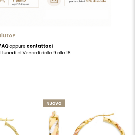
aiuto?
FAQ
oppure
contattaci
Lunedì al Venerdì dalle 9 alle 18
NUOVO