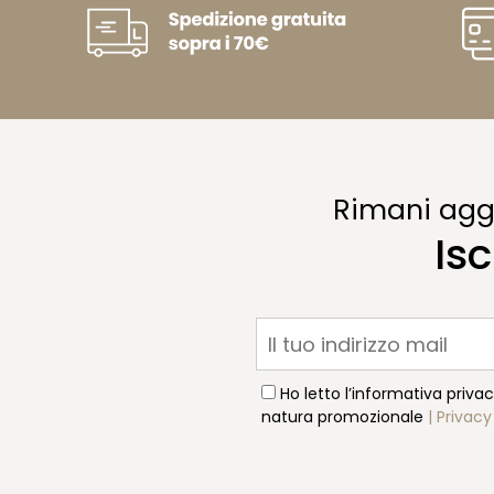
Rimani aggi
Isc
Ho letto l’informativa priva
natura promozionale
| Privacy