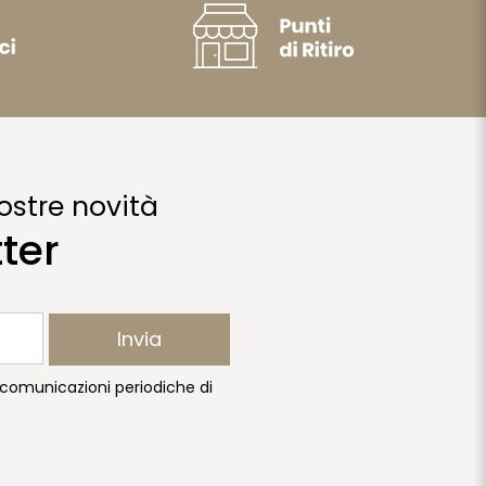
ostre novità
tter
Invia
e comunicazioni periodiche di