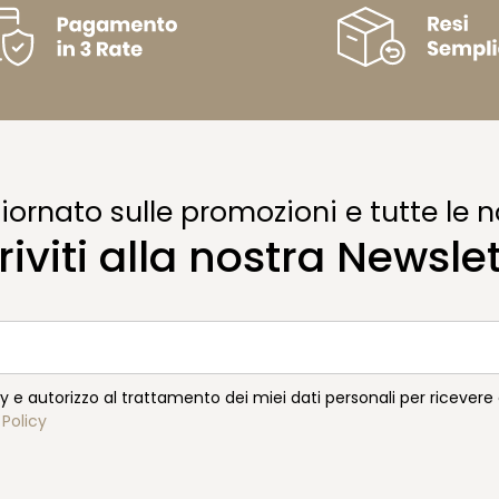
ornato sulle promozioni e tutte le n
riviti alla nostra Newsle
cy e autorizzo al trattamento dei miei dati personali per ricever
 Policy