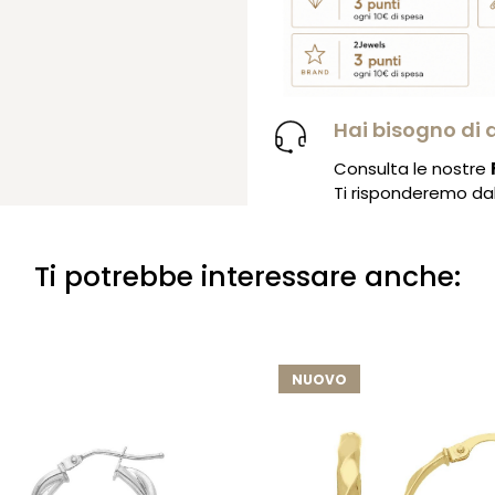
Hai bisogno di 
Consulta le nostre
Ti risponderemo dal 
Ti potrebbe interessare anche:
NUOVO