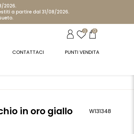
08/2026.
stiti a partire dal 31/08/2026.
sueto.
0
0
CONTATTACI
PUNTI VENDITA
hio in oro giallo
W131348