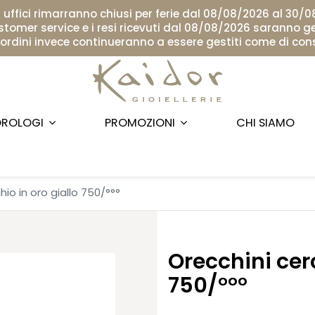
i uffici rimarranno chiusi per ferie dal 08/08/2026 al 30/
ustomer service e i resi ricevuti dal 08/08/2026 saranno ge
i ordini invece continueranno a essere gestiti come di con
ROLOGI
PROMOZIONI
CHI SIAMO
hio in oro giallo 750/°°°
Orecchini cerc
750/°°°