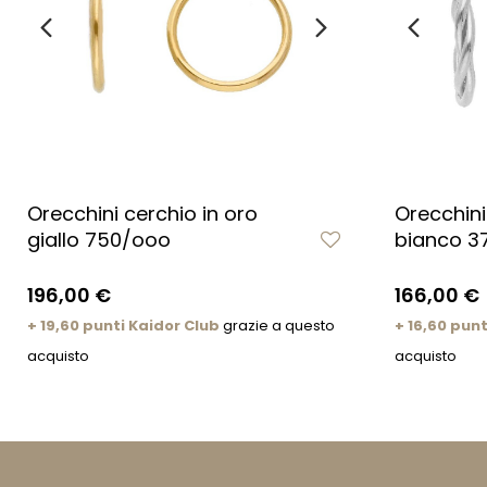
Orecchini cerchio in oro
Orecchini
giallo 750/ooo
bianco 3
196,00 €
166,00 €
+ 19,60 punti Kaidor Club
grazie a questo
+ 16,60 punt
acquisto
acquisto