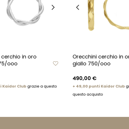
 cerchio in oro
Orecchini cerchio in o
75/ooo
giallo 750/ooo
490,00 €
i Kaidor Club
grazie a questo
+ 49,00 punti Kaidor Club
g
questo acquisto