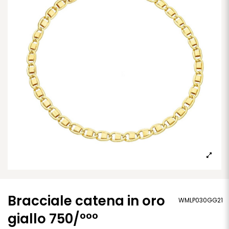
Bracciale catena in oro
WMLP030GG21
giallo 750/°°°