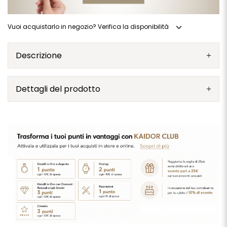
expand_more
Vuoi acquistarlo in negozio? Verifica la disponibilità
Descrizione
Dettagli del prodotto