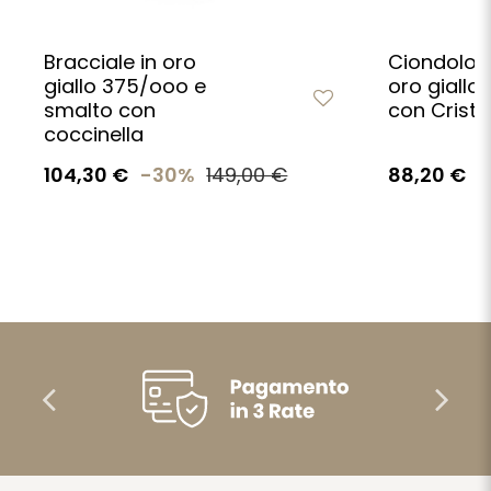
Bracciale in oro
Ciondolo c
giallo 375/ooo e
oro giallo
smalto con
con Cristo
coccinella
104,30 €
-30%
149,00 €
88,20 €