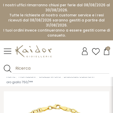
I nostri uffici rimarranno chiusi per ferie dal 08/08/2026 al
30/08/2026.
Tutte le richieste al nostro customer service e i resi
ricevuti dal 08/08/2026 saranno gestiti a partire dal
31/08/2026.
I tuoi ordini invece continueranno a essere gestiti come di
consueto.
0
Home
Promozioni
GIOIELLI IN ORO
Bracciale catena in
oro giallo 750/°°°