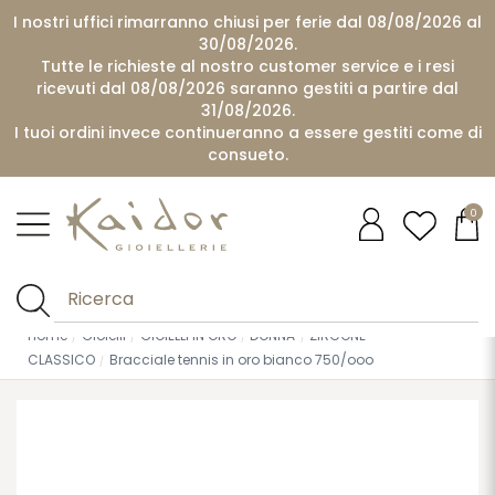
I nostri uffici rimarranno chiusi per ferie dal 08/08/2026 al
30/08/2026.
Tutte le richieste al nostro customer service e i resi
ricevuti dal 08/08/2026 saranno gestiti a partire dal
31/08/2026.
I tuoi ordini invece continueranno a essere gestiti come di
consueto.
0
Home
Gioielli
GIOIELLI IN ORO
DONNA
ZIRCONE
CLASSICO
Bracciale tennis in oro bianco 750/ooo