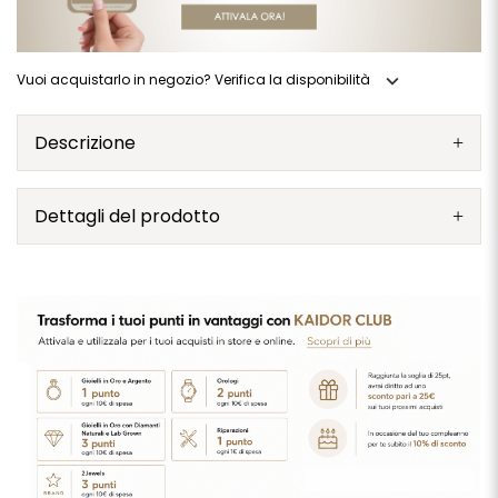
expand_more
Vuoi acquistarlo in negozio? Verifica la disponibilità
Descrizione
Dettagli del prodotto