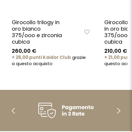
Girocollo trilogy in
Girocollo 
oro bianco
in oro bia
375/ooo e zirconia
375/ooo e 
cubica
cubica
260,00 €
210,00 €
+ 26,00 punti Kaidor Club
grazie
+ 21,00 pun
a questo acquisto
questo acqu