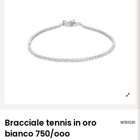
Bracciale tennis in oro
W161091
bianco 750/ooo