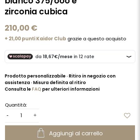
bianco 375/ooo e
zirconia cubica
210,00 €
+ 21,00 punti Kaidor Club
grazie a questo acquisto
Prodotto personalizzabile · Ritiro in negozio con
assistenza · Misura definita al ritiro
Consulta le
FAQ
per ulteriori informazioni
Quantità:
Aggiungi al carrello