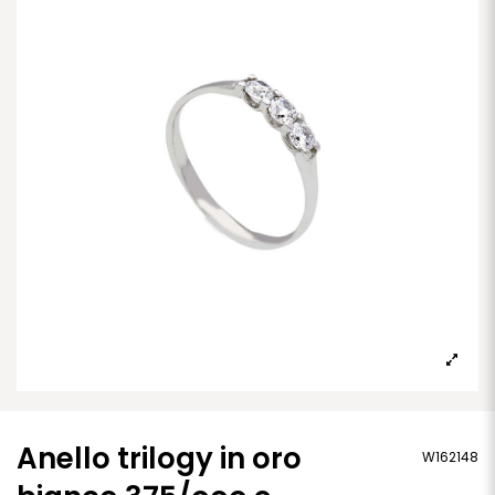
Anello trilogy in oro
W162148