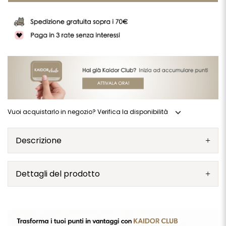
expand_more
Vuoi acquistarlo in negozio? Verifica la disponibilità
Descrizione
Dettagli del prodotto