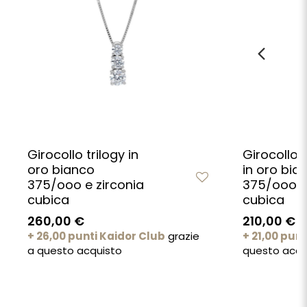
Girocollo trilogy in
Girocollo 
oro bianco
in oro bia
375/ooo e zirconia
375/ooo e 
cubica
cubica
260,00 €
210,00 €
+ 26,00 punti Kaidor Club
grazie
+ 21,00 pun
a questo acquisto
questo acqu