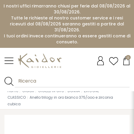
I nostri uffici rimarranno chiusi per ferie dal 08/08/2026 al
30/08/2026.
Tutte le richieste al nostro customer service e i resi
ricevuti dal 08/08/2026 saranno gestiti a partire dal
31/08/2026.
I tuoi ordini invece continueranno a essere gestiti come di
consueto.
0
Home
Gioielli
GIOIELLI IN ORO
DONNA
ZIRCONE
CLASSICO
Anello trilogy in oro bianco 375/ooo e zirconia
cubica