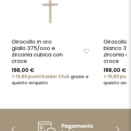
Girocollo in oro
Girocollo i
giallo 375/ooo e
bianco 37
zirconia cubica con
zirconia c
croce
croce
198,00 €
198,00 €
+ 19,80 punti Kaidor Club
grazie a
+ 19,80 pun
questo acquisto
questo acqu