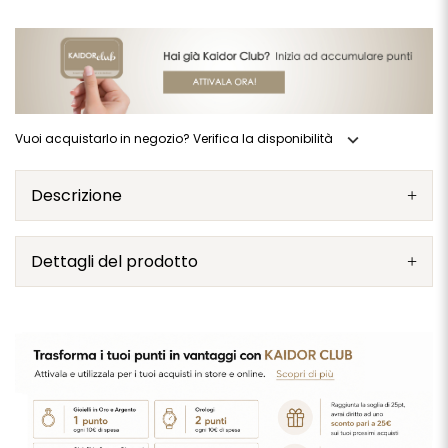
expand_more
Vuoi acquistarlo in negozio? Verifica la disponibilità
Descrizione
Dettagli del prodotto