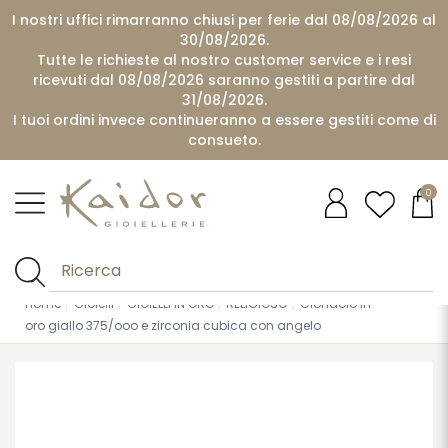
I nostri uffici rimarranno chiusi per ferie dal 08/08/2026 al
30/08/2026.
Tutte le richieste al nostro customer service e i resi
ricevuti dal 08/08/2026 saranno gestiti a partire dal
31/08/2026.
I tuoi ordini invece continueranno a essere gestiti come di
consueto.
0
Home
Gioielli
GIOIELLI IN ORO
RELIGIOSO
Ciondolo in
oro giallo 375/ooo e zirconia cubica con angelo