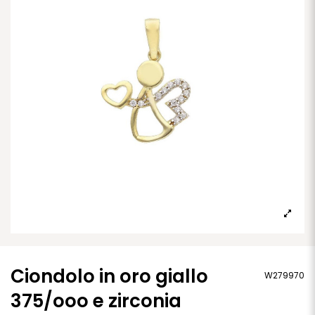
Ciondolo in oro giallo
W279970
375/ooo e zirconia