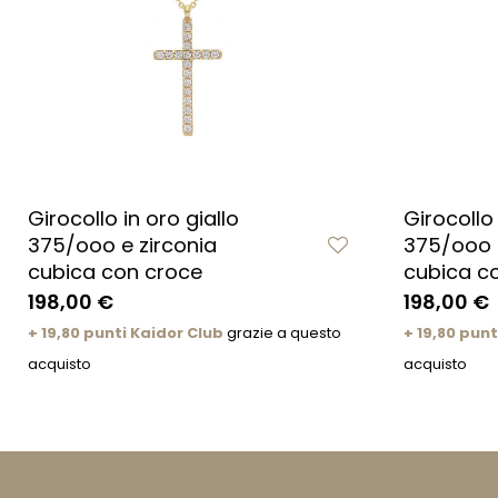
Girocollo in oro giallo
Girocollo
375/ooo e zirconia
375/ooo e
cubica con croce
cubica c
198,00 €
198,00 €
+ 19,80 punti Kaidor Club
grazie a questo
+ 19,80 punt
acquisto
acquisto