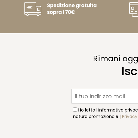
Rimani aggi
Isc
Ho letto l’informativa priva
natura promozionale
| Privacy