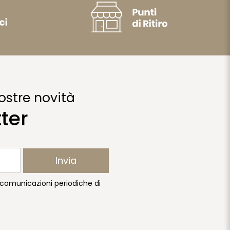
ostre novità
tter
Invia
e comunicazioni periodiche di