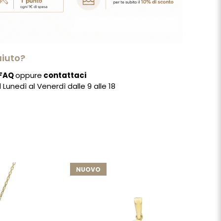
aiuto?
FAQ
oppure
contattaci
Lunedì al Venerdì dalle 9 alle 18
NUOVO