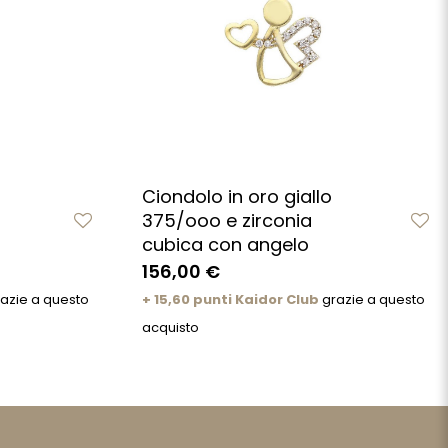
Ciondolo in oro giallo
375/ooo e zirconia
cubica con angelo
156,00 €
azie a questo
+ 15,60 punti Kaidor Club
grazie a questo
acquisto