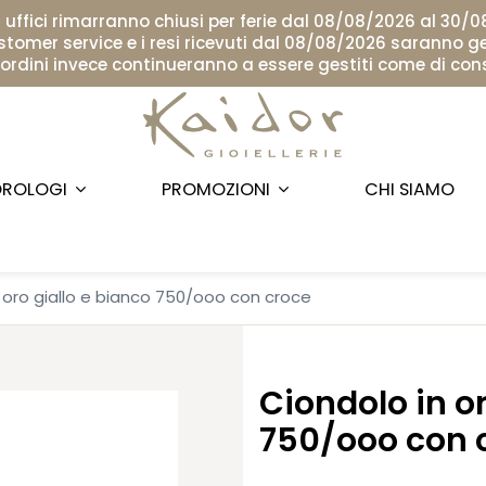
i uffici rimarranno chiusi per ferie dal 08/08/2026 al 30/
ustomer service e i resi ricevuti dal 08/08/2026 saranno ge
i ordini invece continueranno a essere gestiti come di con
ROLOGI
PROMOZIONI
CHI SIAMO
 oro giallo e bianco 750/ooo con croce
Ciondolo in or
750/ooo con 