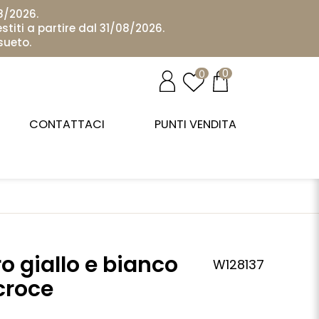
08/2026.
stiti a partire dal 31/08/2026.
sueto.
0
0
CONTATTACI
PUNTI VENDITA
o giallo e bianco
W128137
croce