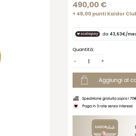
490,00 €
+ 49,00 punti Kaidor Clu
Quantità:
Aggiungi al ca