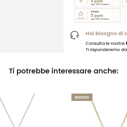
Hai bisogno di 
Consulta le nostre
Ti risponderemo dal 
Ti potrebbe interessare anche:
NUOVO