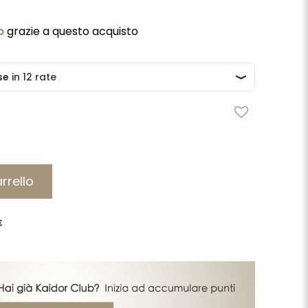
b
grazie a questo acquisto
rrello