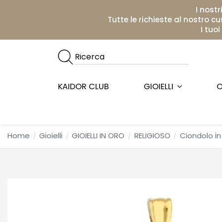
I nostr
Tutte le richieste al nostro c
I tuo
KAIDOR CLUB
GIOIELLI
O
Home
Gioielli
GIOIELLI IN ORO
RELIGIOSO
Ciondolo in