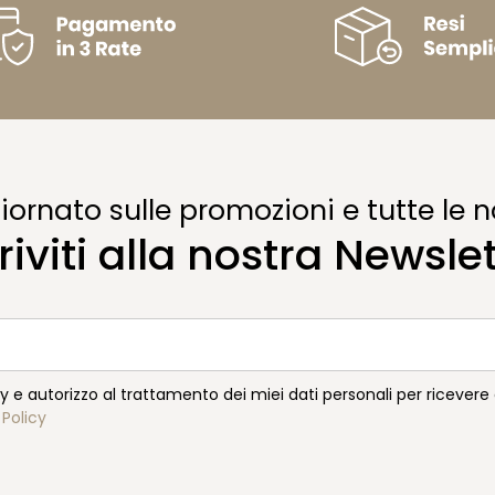
ornato sulle promozioni e tutte le n
riviti alla nostra Newsle
cy e autorizzo al trattamento dei miei dati personali per ricever
 Policy