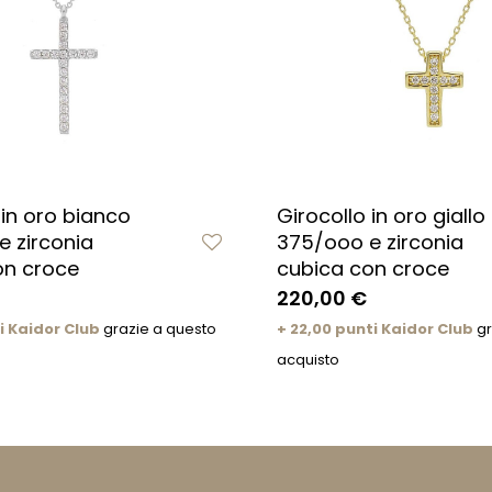
 in oro bianco
Girocollo in oro giallo
 zirconia
375/ooo e zirconia
on croce
cubica con croce
220,00 €
i Kaidor Club
grazie a questo
+ 22,00 punti Kaidor Club
gr
acquisto