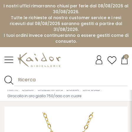
I nostri uffici rimarranno chiusi per ferie dal 08/08/2026 al
30/08/2026.
Tutte le richieste al nostro customer service e i resi
ricevuti dal 08/08/2026 saranno gestiti a partire dal
31/08/2026.
I tuoi ordini invece continueranno a essere gestiti come di
consueto.
0
Home
Gioielli
GIOIELLI IN ORO
DONNA
ORO BOLD
Girocollo in oro giallo 750/ooo con cuore