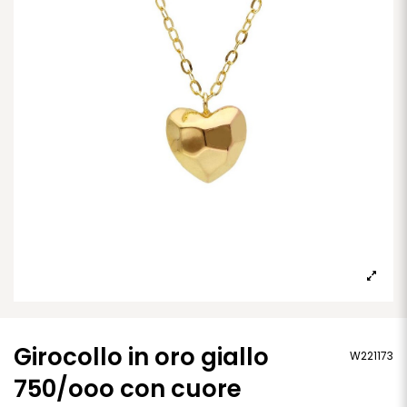
Girocollo in oro giallo
W221173
750/ooo con cuore