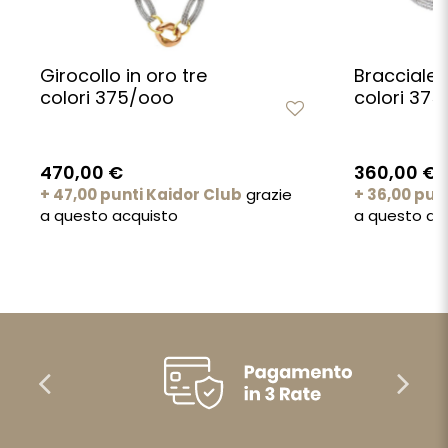
Girocollo in oro tre
Bracciale i
colori 375/ooo
colori 37
470,00 €
360,00 €
+ 47,00 punti Kaidor Club
grazie
+ 36,00 pun
a questo acquisto
a questo ac