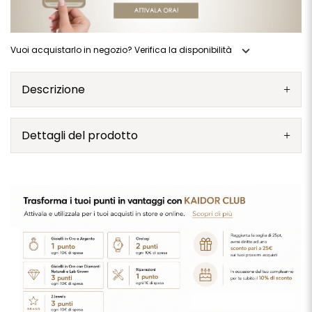
expand_more
Vuoi acquistarlo in negozio? Verifica la disponibilità
Descrizione
Dettagli del prodotto