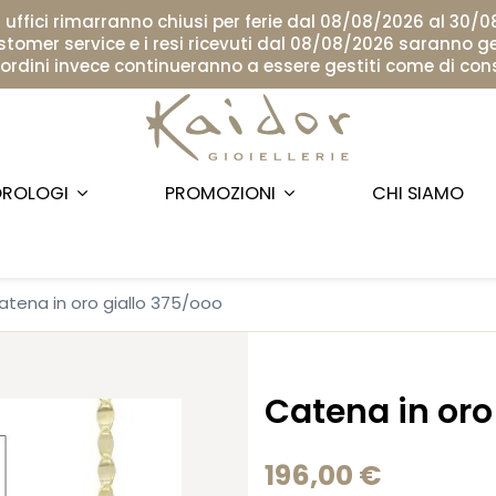
i uffici rimarranno chiusi per ferie dal 08/08/2026 al 30/
ustomer service e i resi ricevuti dal 08/08/2026 saranno ge
i ordini invece continueranno a essere gestiti come di con
ROLOGI
PROMOZIONI
CHI SIAMO
atena in oro giallo 375/ooo
Catena in oro
196,00 €