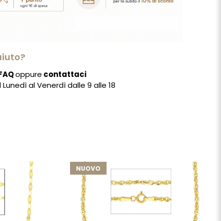
aiuto?
FAQ
oppure
contattaci
Lunedì al Venerdì dalle 9 alle 18
NUOVO