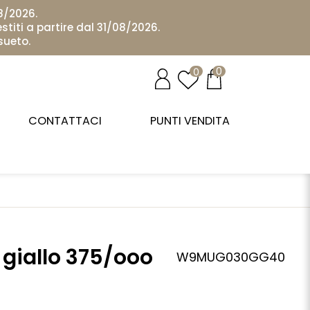
08/2026.
stiti a partire dal 31/08/2026.
sueto.
0
0
CONTATTACI
PUNTI VENDITA
 giallo 375/ooo
W9MUG030GG40