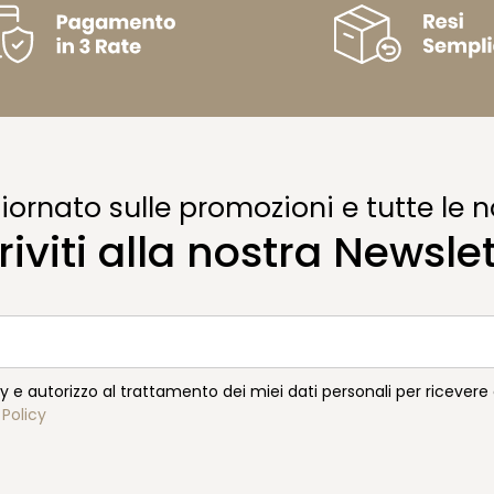
ornato sulle promozioni e tutte le n
riviti alla nostra Newsle
cy e autorizzo al trattamento dei miei dati personali per ricever
 Policy