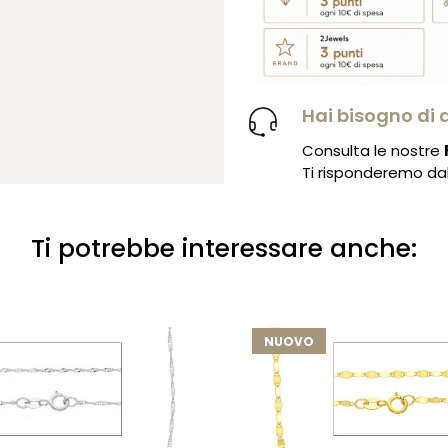
Hai bisogno di 
Consulta le nostre
Ti risponderemo dal 
Ti potrebbe interessare anche:
NUOVO