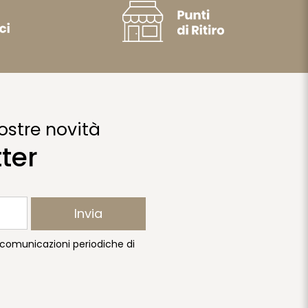
ostre novità
tter
Invia
e comunicazioni periodiche di