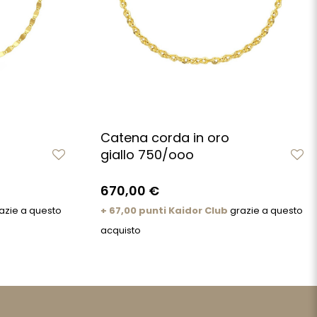
Catena corda in oro
giallo 750/ooo
670,00 €
azie a questo
+ 67,00 punti Kaidor Club
grazie a questo
acquisto