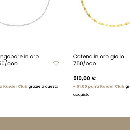
ingapore in oro
Catena in oro giallo
50/ooo
750/ooo
510,00 €
ti Kaidor Club
grazie a questo
+ 51,00 punti Kaidor Club
gr
acquisto