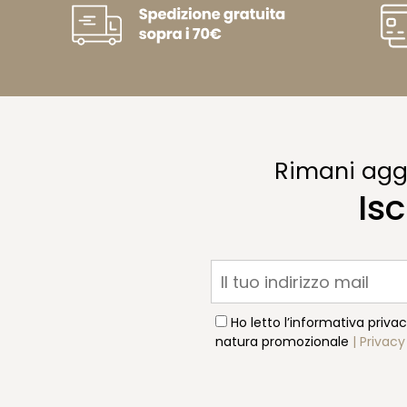
Rimani aggi
Isc
Ho letto l’informativa priva
natura promozionale
| Privacy