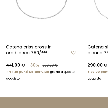
Catena criss cross in
Catena s
oro bianco 750/°°°
bianco 7
441,00 €
-30%
290,00 €
630,00 €
+ 44,10 punti Kaidor Club
grazie a questo
+ 29,00 pun
acquisto
acquisto