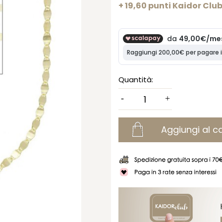
+ 19,60 punti Kaidor Clu
Quantità:
Aggiungi al ca