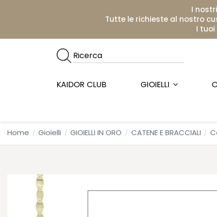
I nostr
Tutte le richieste al nostro c
I tuo
KAIDOR CLUB
GIOIELLI
O
Home
Gioielli
GIOIELLI IN ORO
CATENE E BRACCIALI
C