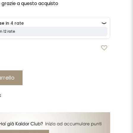
b
grazie a questo acquisto
rrello