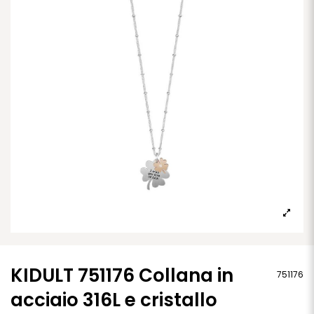
KIDULT 751176 Collana in
751176
acciaio 316L e cristallo