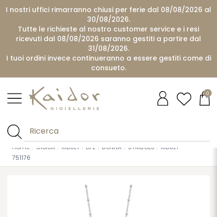
I nostri uffici rimarranno chiusi per ferie dal 08/08/2026 al
30/08/2026.
Tutte le richieste al nostro customer service e i resi
ricevuti dal 08/08/2026 saranno gestiti a partire dal
31/08/2026.
I tuoi ordini invece continueranno a essere gestiti come di
consueto.
0
Home
Gioielli
KIDULT
LIFE
DONNA
SYMBOLS
KIDULT
751176