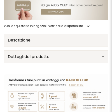
expand_more
Vuoi acquistarlo in negozio? Verifica la disponibilità
Descrizione
Dettagli del prodotto